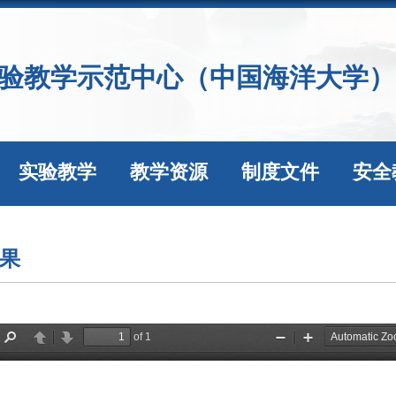
验教学示范中心（中国海洋大学）
实验教学
教学资源
制度文件
安全
果