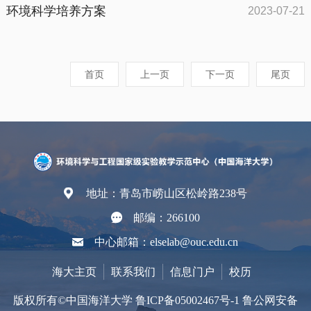
环境科学培养方案
2023-07-21
首页
上一页
下一页
尾页
地址：青岛市崂山区松岭路238号
邮编：266100
中心邮箱：elselab@ouc.edu.cn
海大主页
联系我们
信息门户
校历
版权所有©中国海洋大学 鲁ICP备05002467号-1 鲁公网安备