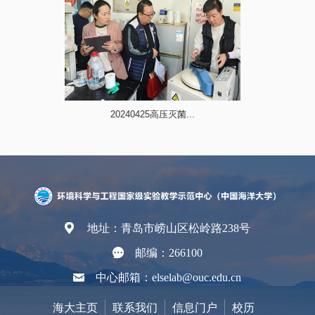
20240425高压灭菌...
地址：青岛市崂山区松岭路238号
邮编：266100
中心邮箱：elselab@ouc.edu.cn
海大主页
联系我们
信息门户
校历