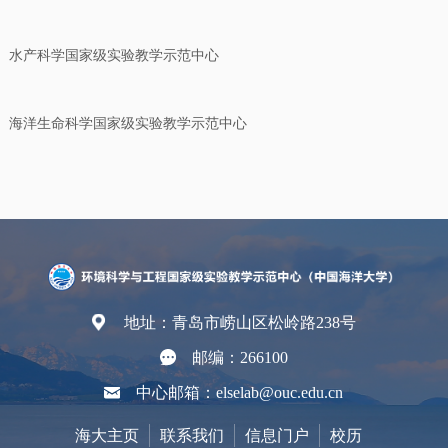
水产科学国家级实验教学示范中心
海洋生命科学国家级实验教学示范中心
地址：青岛市崂山区松岭路238号
邮编：266100
中心邮箱：elselab@ouc.edu.cn
海大主页
联系我们
信息门户
校历