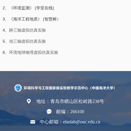
2、《环境监测》 (学堂在线)
3、《海洋工程地质》 (智慧树）
4、
静三轴虚拟仿真实验
5、
动三轴虚拟仿真实验
6、
环境地球物理虚拟仿真实验
地址：青岛市崂山区松岭路238号
邮编：266100
中心邮箱：elselab@ouc.edu.cn