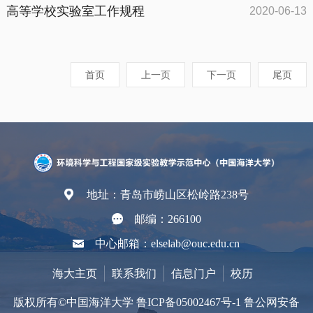
高等学校实验室工作规程
2020-06-13
首页
上一页
下一页
尾页
地址：青岛市崂山区松岭路238号
邮编：266100
中心邮箱：elselab@ouc.edu.cn
海大主页
联系我们
信息门户
校历
版权所有©中国海洋大学 鲁ICP备05002467号-1 鲁公网安备