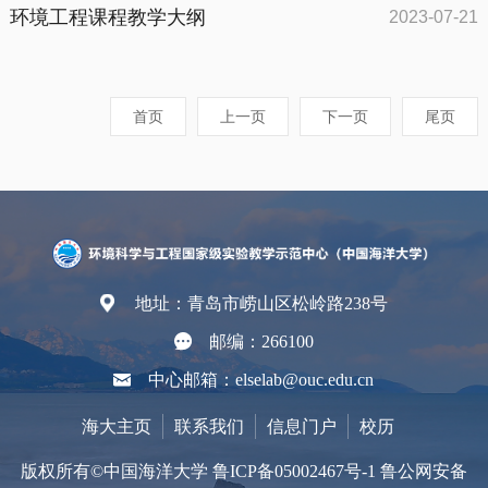
环境工程课程教学大纲
2023-07-21
首页
上一页
下一页
尾页
地址：青岛市崂山区松岭路238号
邮编：266100
中心邮箱：elselab@ouc.edu.cn
海大主页
联系我们
信息门户
校历
版权所有©中国海洋大学 鲁ICP备05002467号-1 鲁公网安备