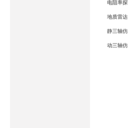
电阻率探
地质雷达
静三轴仿
动三轴仿